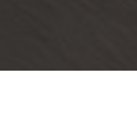
平台概述
运单
力
货运详情页会显示计划路线与实际路线、装卸货日期、里程数据、每公里
成本、货运执行时长, 以及司机提交的各类单据