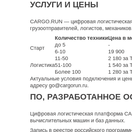
УСЛУГИ И ЦЕНЫ
CARGO.RUN — цифровая логистическая 
грузоотправителей, логистов, механиков
Количество техники
Цена в м
до 5
-
Старт
6-10
19 900
11-50
2 180 за 
Логистика
51-100
1 540 за 
Более 100
1 280 за 
Актуальные условия подключения и цен
адресу
go@cargorun.ru
.
ПО, РАЗРАБОТАННОЕ 
Цифровая логистическая платформа CA
вычислительных машин и баз данных.
Запись в реестре российского программ