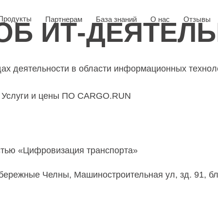
Продукты
Партнерам
База знаний
О нас
Отзывы
ОБ ИТ-ДЕЯТЕЛ
ах деятельности в области информационных техноло
Услуги и цены
ПО CARGO.RUN
И
стью «Цифровизация транспорта»
бережные Челны, Машиностроительная ул, зд. 91, бл