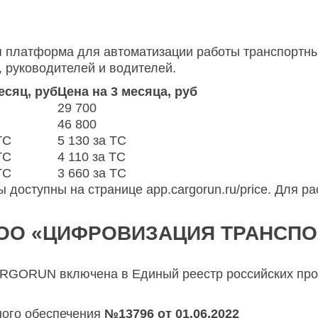
платформа для автоматизации работы транспортных
, руководителей и водителей.
есяц, руб
Цена на 3 месяца, руб
29 700
46 800
ТС
5 130 за ТС
ТС
4 110 за ТС
ТС
3 660 за ТС
ы доступны на странице
app.cargorun.ru/price
. Для р
ООО «ЦИФРОВИЗАЦИЯ ТРАНСПО
RGORUN включена в Единый реестр российских про
ного обеспечения
№13796 от 01.06.2022