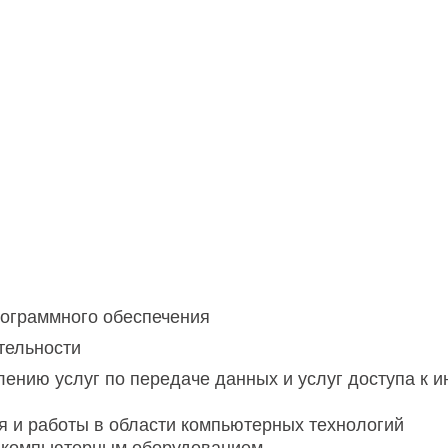
рограммного обеспечения
тельности
лению услуг по передаче данных и услуг доступа к
я и работы в области компьютерных технологий