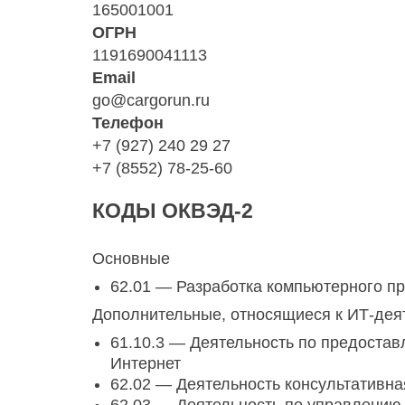
165001001
ОГРН
1191690041113
Email
go@cargorun.ru
Телефон
+7 (927) 240 29 27
+7 (8552) 78-25-60
КОДЫ ОКВЭД-2
Основные
62.01 — Разработка компьютерного п
Дополнительные, относящиеся к ИТ-дея
61.10.3 — Деятельность по предостав
Интернет
62.02 — Деятельность консультативна