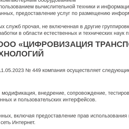
ю компьютерным оборудованием
спользованием вычислительной техники и информаци
анных, предоставление услуг по размещению информ
х служб прочая, не включенная в другие группиров
аботки в области естественных и технических наук 
ООО «ЦИФРОВИЗАЦИЯ ТРАНСП
ХНОЛОГИЙ
11.05.2023 № 449 компания осуществляет следующие
, модификация, внедрение, сопровождение, тестиров
нных и пользовательских интерфейсов.
ных, включая предоставление прав использования 
еть Интернет.