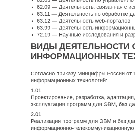
62.03 — Деятельность по управлени
62.09 — Деятельность, связанная с и
63.11 — Деятельность по обработке д
63.12 — Деятельность web-порталов
63.99 — Деятельность информационны
72.19 — Научные исследования и разр
ВИДЫ ДЕЯТЕЛЬНОСТИ 
ИНФОРМАЦИОННЫХ ТЕ
Согласно приказу Минцифры России от 
информационных технологий:
1.01
Проектирование, разработка, адаптация
эксплуатация программ для ЭВМ, баз да
2.01
Реализация программ для ЭВМ и баз дан
информационно-телекоммуникационную с