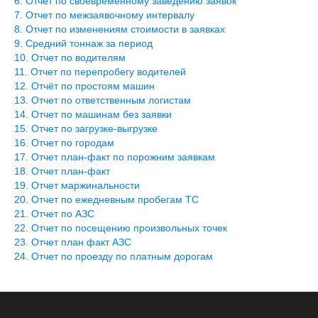
Отчет по своевременному заведению заявок
Отчет по межзаявочному интервалу
Отчет по изменениям стоимости в заявках
Средний тоннаж за период
Отчет по водителям
Отчет по перепробегу водителей
Отчёт по простоям машин
Отчет по ответственным логистам
Отчет по машинам без заявки
Отчет по загрузке-выгрузке
Отчет по городам
Отчет план-факт по порожним заявкам
Отчет план-факт
Отчет маржинальности
Отчет по ежедневным пробегам ТС
Отчет по АЗС
Отчет по посещению произвольных точек
Отчет план факт АЗС
Отчет по проезду по платным дорогам