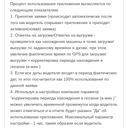
Процент использования приложения вычисляется по
следующим показателям:
1. Принятие заявки (происходит автоматически после
того как водитель открывает приложение и приходит
активная(новая) заявка)
2. Отметка на загрузке/Отметка на выгрузке -
проверяется как нахождение машины в точке загрузки/
выгрузки по заданному времени и датам, при этом
увеличив фактическое время по GPS для загрузки/
выгрузки + корректировка периода нахождения в
геозоне (в мин.)
3. Если все даты водителя входят в период фактических
дат, то итог посчитается как 100% использования по
данной заявке.
4. Используя в настройках компании параметр
"корректировка периода нахождения в геозоне (в мин.)"
можно увеличить временной промежуток когда водитель
может отметиться и в отчете будет указано "Да" об
использовании приложения. Максимальный параметр
настройки - 1 час, таким образом если водитель