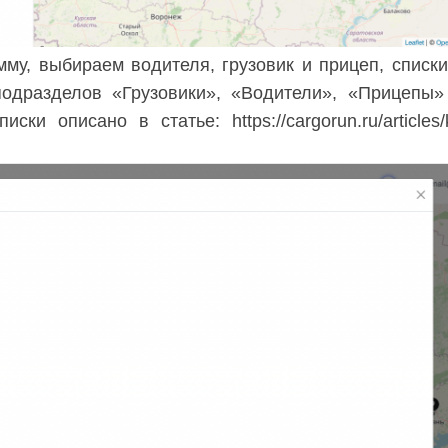
му, выбираем водителя, грузовик и прицеп, списки
подразделов «Грузовики», «Водители», «Прицепы»
списки описано в статье:
https://cargorun.ru/articles