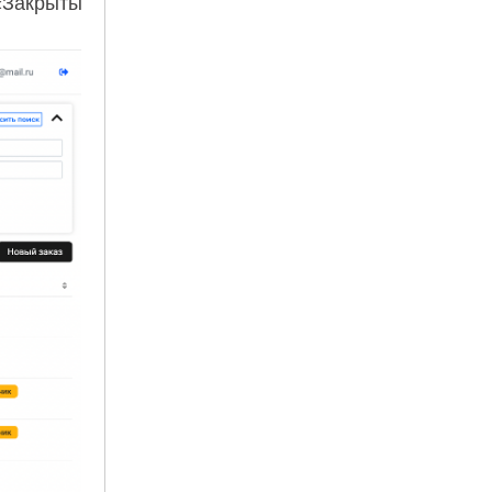
«Закрыты