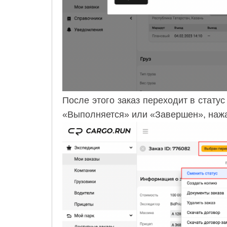
После этого заказ переходит в стату
«Выполняется» или «Завершен», нажа