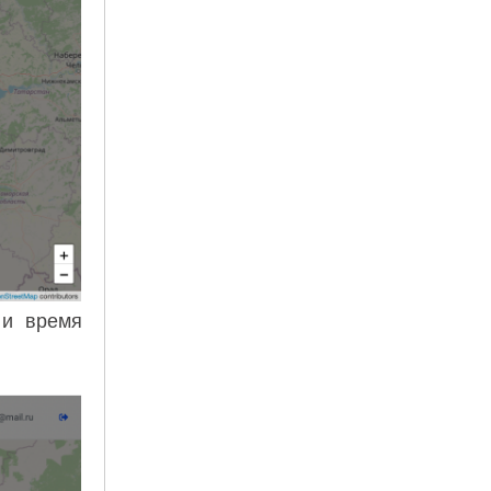
 и время