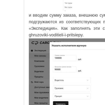
и вводим сумму заказа, внешнюю сум
подгружаются из соответствующих 
«Экспедиция». Как заполнять эти 
ghruzoviki-voditieli-i-pritsiepy
.