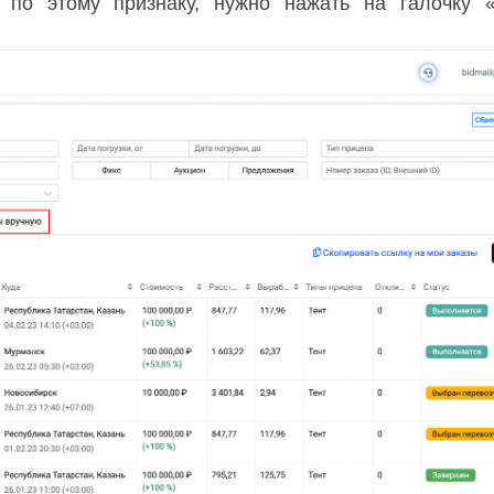
 по этому признаку, нужно нажать на галочку 