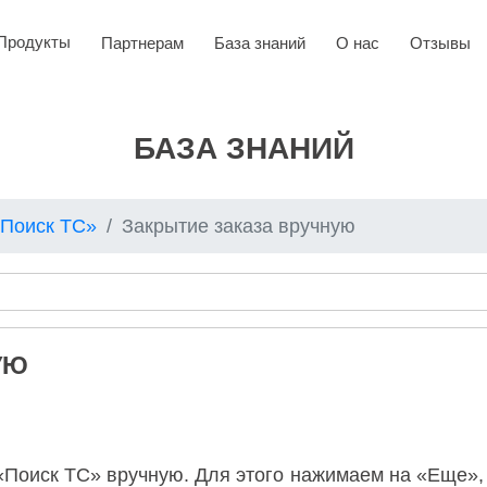
Продукты
Партнерам
База знаний
О нас
Отзывы
БАЗА ЗНАНИЙ
«Поиск ТС»
Закрытие заказа вручную
УЮ
«Поиск ТС» вручную. Для этого нажимаем на «Еще»,