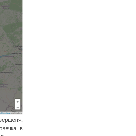
вершен».
овечка в